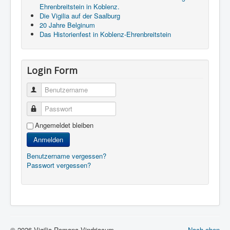
Ehrenbreitstein in Koblenz.
Die Vigilia auf der Saalburg
20 Jahre Belginum
Das Historienfest in Koblenz-Ehrenbreitstein
Login Form
Benutzername
Passwort
Angemeldet bleiben
Anmelden
Benutzername vergessen?
Passwort vergessen?
© 2026 Vigilia Romana Vindriacum
Nach oben