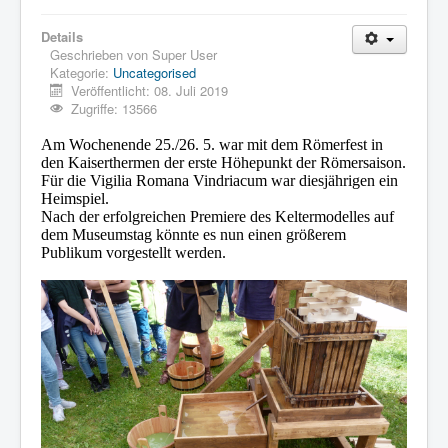
Details
Geschrieben von
Super User
Kategorie:
Uncategorised
Veröffentlicht: 08. Juli 2019
Zugriffe: 13566
Am Wochenende 25./26. 5. war mit dem Römerfest in
den Kaiserthermen der erste Höhepunkt der Römersaison.
Für die Vigilia Romana Vindriacum war diesjährigen ein
Heimspiel.
Nach der erfolgreichen Premiere des Keltermodelles auf
dem Museumstag könnte es nun einen größerem
Publikum vorgestellt werden.